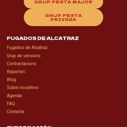
GRUP FESTA MAJOR
GRUP FESTA
PRIVADA
FUGADOS DE ALCATRAZ
Fugados de Alcatraz
Grup de versions
Contractacions
Repertori
Blog
Sobre nosaltres
Agenda
FAQ
Contacte