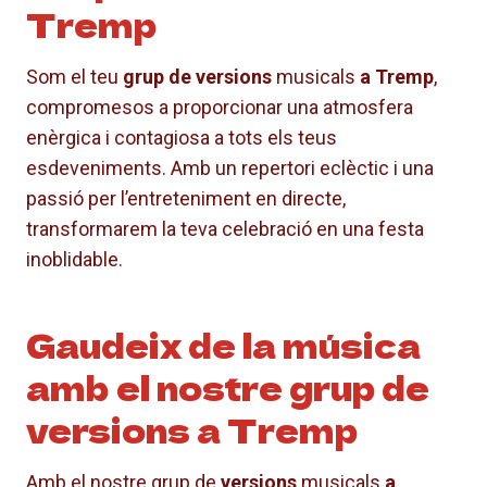
Tremp
Som el teu
grup de versions
musicals
a Tremp
,
compromesos a proporcionar una atmosfera
enèrgica i contagiosa a tots els teus
esdeveniments. Amb un repertori eclèctic i una
passió per l’entreteniment en directe,
transformarem la teva celebració en una festa
inoblidable.
Gaudeix de la música
amb el nostre grup de
versions a Tremp
Amb el nostre grup de
versions
musicals
a