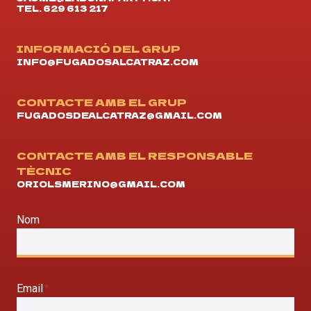
TEL. 629 613 217
INFORMACIÓ DEL GRUP
INFO@FUGADOSALCATRAZ.COM
CONTACTE AMB EL GRUP
FUGADOSDEALCATRAZ@GMAIL.COM
CONTACTE AMB EL RESPONSABLE
TÈCNIC
ORIOLSMERINO@GMAIL.COM
Nom
Email
*