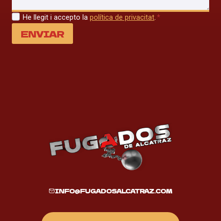
He llegit i accepto la
política de privacitat
.
*
ENVIAR
INFO@FUGADOSALCATRAZ.COM