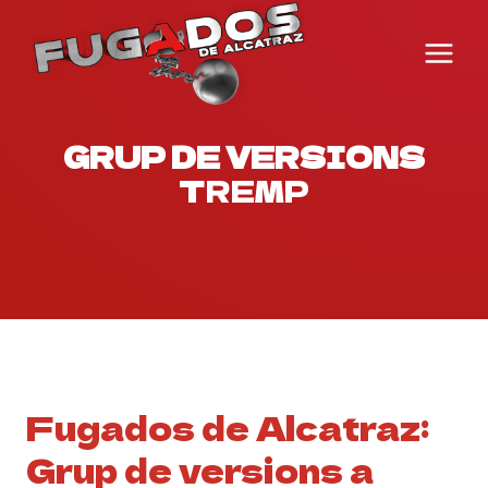
Vés
al
contingut
GRUP DE VERSIONS
TREMP
Fugados de Alcatraz:
Grup de versions a