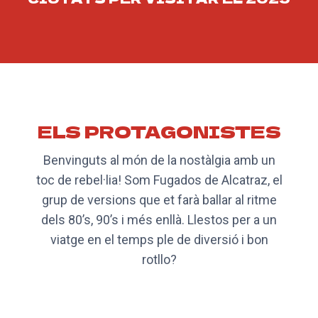
ELS PROTAGONISTES
Benvinguts al món de la nostàlgia amb un
toc de rebel·lia! Som Fugados de Alcatraz, el
grup de versions que et farà ballar al ritme
dels 80’s, 90’s i més enllà. Llestos per a un
viatge en el temps ple de diversió i bon
rotllo?