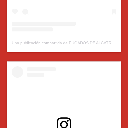
Una publicación compartida de FUGADOS DE ALCATRAZ (@fugados.alcatraz)