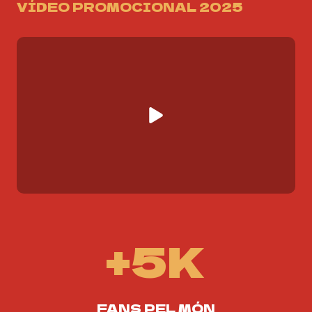
VÍDEO PROMOCIONAL 2025
+5K
+
5
K
FANS PEL MÓN