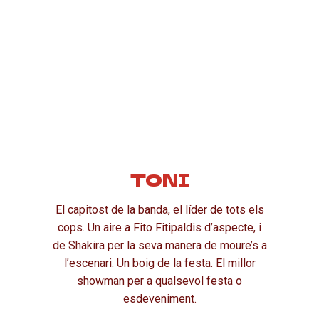
TONI
El capitost de la banda, el líder de tots els
cops. Un aire a Fito Fitipaldis d’aspecte, i
de Shakira per la seva manera de moure’s a
l’escenari. Un boig de la festa. El millor
showman per a qualsevol festa o
esdeveniment.