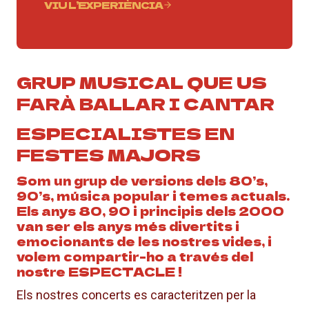
VIU L’EXPERIÈNCIA
GRUP MUSICAL QUE US
FARÀ BALLAR I CANTAR
ESPECIALISTES EN
FESTES MAJORS
Som un grup de versions dels 80’s,
90’s, música popular i temes actuals.
Els anys 80, 90 i principis dels 2000
van ser els anys més divertits i
emocionants de les nostres vides, i
volem compartir-ho a través del
nostre ESPECTACLE !
Els nostres concerts es caracteritzen per la