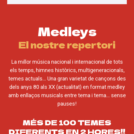
Medleys
El nostre repertori
La millor música nacional i internacional de tots
els temps, himnes històrics, multigeneracionals,
temes actuals… Una gran varietat de cançons des
dels anys 80 als XX (actualitat) en format medley
amb enllaços musicals entre tema i tema… sense
pauses!
MÉS DE 100 TEMES
DIFERENTS EN 2 HORES!!