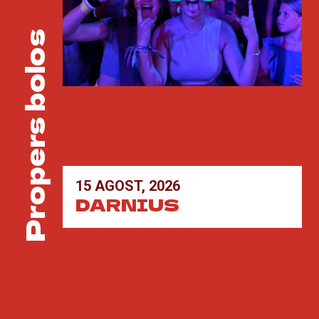
Propers bolos
15 AGOST, 2026
DARNIUS