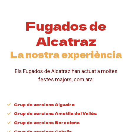
Fugados de
Alcatraz
La nostra experiència
Els Fugados de Alcatraz han actuat a moltes
festes majors, com ara:
Grup de versions Alguaire
Grup de versions Ametlla del Vallès
Grup de versions Barcelona
Grup de versions Cabrils