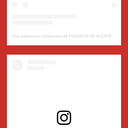
Una publicación compartida de FUGADOS DE ALCATRAZ (@fugados.alcatraz)