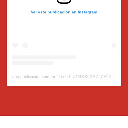
Ver esta publicación en Instagram
Una publicación compartida de FUGADOS DE ALCATRAZ (@fugados.alcatraz)