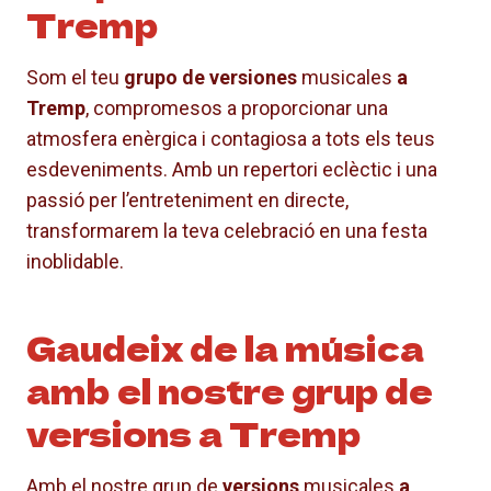
Tremp
Som el teu
grupo de versiones
musicales
a
Tremp
, compromesos a proporcionar una
atmosfera enèrgica i contagiosa a tots els teus
esdeveniments. Amb un repertori eclèctic i una
passió per l’entreteniment en directe,
transformarem la teva celebració en una festa
inoblidable.
Gaudeix de la música
amb el nostre grup de
versions a Tremp
Amb el nostre grup de
versions
musicales
a