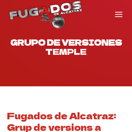
Saltar
al
contenido
GRUPO DE VERSIONES
TEMPLE
Fugados de Alcatraz:
Grup de versions a