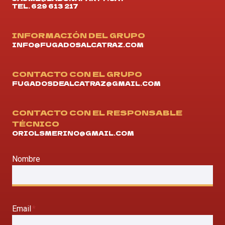
TEL. 629 613 217
INFORMACIÓN DEL GRUPO
INFO@FUGADOSALCATRAZ.COM
CONTACTO CON EL GRUPO
FUGADOSDEALCATRAZ@GMAIL.COM
CONTACTO CON EL RESPONSABLE
TÉCNICO
ORIOLSMERINO@GMAIL.COM
Nombre
Email
*