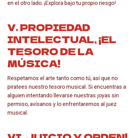
en el otro lado. ¡Explora bajo tu propio riesgo!
V. PROPIEDAD
INTELECTUAL, ¡EL
TESORO DE LA
MÚSICA!
Respetamos el arte tanto como tú, así que no
piratees nuestro tesoro musical. Si encuentras a
alguien intentando llevarse nuestras joyas sin
permiso, avísanos y lo enfrentaremos al juez
musical.
VI. JUICIO Y ORDEN!