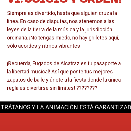
Siempre es divertido, hasta que alguien cruza la
línea. En caso de disputas, nos atenemos a las
leyes de la tierra de la música y la jurisdicción
ordinaria. ¡No tengas miedo, no hay grilletes aquí,
sólo acordes y ritmos vibrantes!
¡Recuerda, Fugados de Alcatraz es tu pasaporte a
la libertad musical! Así que ponte tus mejores
zapatos de baile y únete a la fiesta donde la única
regla es divertirse sin límites! ????????
ÁTANOS Y LA ANIMACIÓN ESTÁ GARANTIZADA
¿