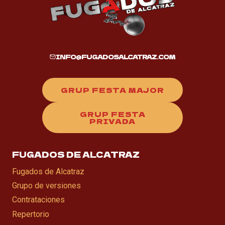
INFO@FUGADOSALCATRAZ.COM
GRUP FESTA MAJOR
GRUP FESTA
PRIVADA
FUGADOS DE ALCATRAZ
Fugados de Alcatraz
Grupo de versiones
Contrataciones
Repertorio