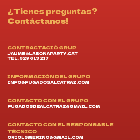
¿Tienes preguntas?
Contáctanos!
CONTRACTACIÓ GRUP
JAUME@LABONAPARTY.CAT
TEL. 629 613 217
INFORMACIÓN DEL GRUPO
INFO@FUGADOSALCATRAZ.COM
CONTACTO CON EL GRUPO
FUGADOSDEALCATRAZ@GMAIL.COM
CONTACTO CON EL RESPONSABLE
TÉCNICO
ORIOLSMERINO@GMAIL.COM