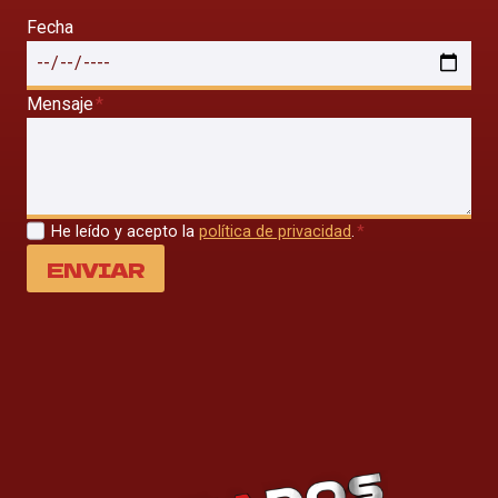
Fecha
Mensaje
*
He leído y acepto la
política de privacidad
.
*
ENVIAR