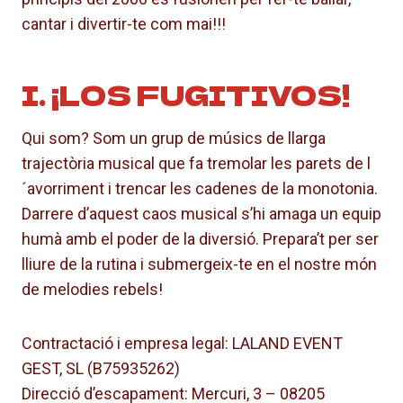
cantar i divertir-te com mai!!!
I. ¡LOS FUGITIVOS!
Qui som? Som un grup de músics de llarga
trajectòria musical que fa tremolar les parets de l
´avorriment i trencar les cadenes de la monotonia.
Darrere d’aquest caos musical s’hi amaga un equip
humà amb el poder de la diversió. Prepara’t per ser
lliure de la rutina i submergeix-te en el nostre món
de melodies rebels!
Contractació i empresa legal: LALAND EVENT
GEST, SL (B75935262)
Direcció d’escapament: Mercuri, 3 – 08205