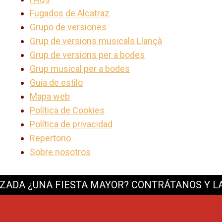
Fugados de Alcatraz
Grupo de versiones
Grup de versions musicals Llançà
Grup de versions per a bodes
Grup musical per a bodes
Guía de estilo
Mapa web
Política de Cookies
Política de privacidad
Repertorio
Sobre nosotros
A
¿UNA FIESTA MAYOR? CONTRÁTANOS Y LA AN