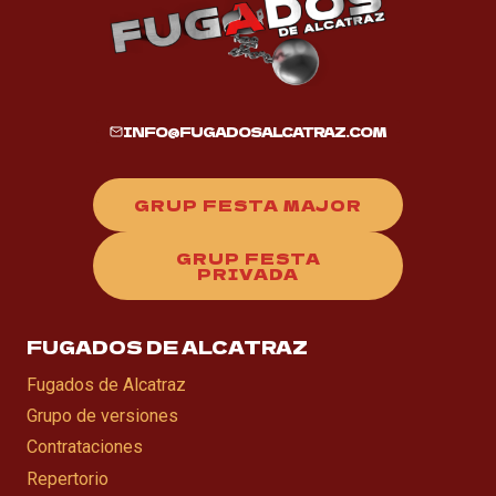
INFO@FUGADOSALCATRAZ.COM
GRUP FESTA MAJOR
GRUP FESTA
PRIVADA
FUGADOS DE ALCATRAZ
Fugados de Alcatraz
Grupo de versiones
Contrataciones
Repertorio