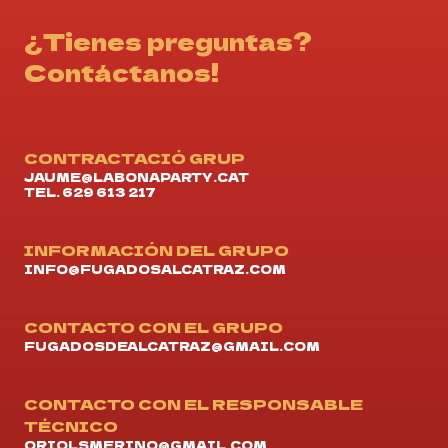
¿Tienes preguntas?
Contáctanos!
CONTRACTACIÓ GRUP
JAUME@LABONAPARTY.CAT
TEL. 629 613 217
INFORMACIÓN DEL GRUPO
INFO@FUGADOSALCATRAZ.COM
CONTACTO CON EL GRUPO
FUGADOSDEALCATRAZ@GMAIL.COM
CONTACTO CON EL RESPONSABLE
TÉCNICO
ORIOLSMERINO@GMAIL.COM