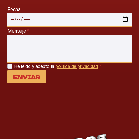
Fecha
Mensaje
*
He leído y acepto la
política de privacidad
.
*
ENVIAR