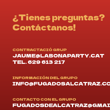
¿Tienes preguntas?
Contáctanos!
CONTRACTACIÓ GRUP
JAUME@LABONAPARTY.CAT
TEL. 629 613 217
INFORMACIÓN DEL GRUPO
INFO@FUGADOSALCATRAZ.C
CONTACTO CON EL GRUPO
FUGADOSDEALCATRAZ@GMAI