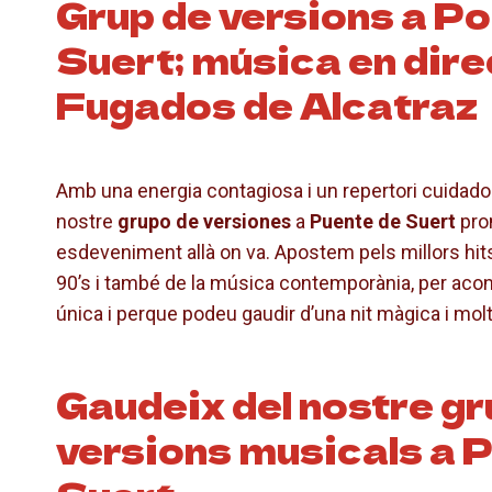
Grup de versions a Po
Suert; música en dir
Fugados de Alcatraz
Amb una energia contagiosa i un repertori cuidado
nostre
grupo de versiones
a
Puente de Suert
pro
esdeveniment allà on va. Apostem pels millors hit
90’s i també de la música contemporània, per acon
única i perque podeu gaudir d’una nit màgica i mol
Gaudeix del nostre gr
versions musicals a 