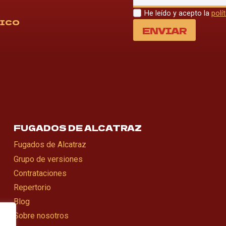
He leído y acepto la
polí
NICO
ENVIAR
FUGADOS DE ALCATRAZ
Fugados de Alcatraz
Grupo de versiones
Contrataciones
Repertorio
Blog
Sobre nosotros