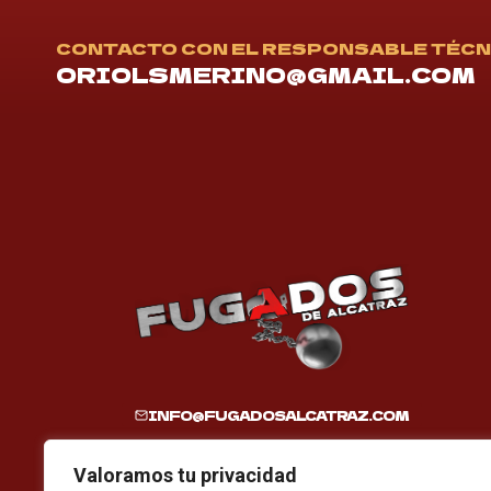
CONTACTO CON EL RESPONSABLE TÉC
ORIOLSMERINO@GMAIL.COM
INFO@FUGADOSALCATRAZ.COM
Valoramos tu privacidad
GRUP FESTA MAJOR