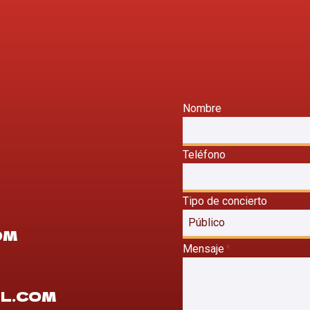
Nombre
Teléfono
Tipo de concierto
OM
Mensaje
*
L.COM