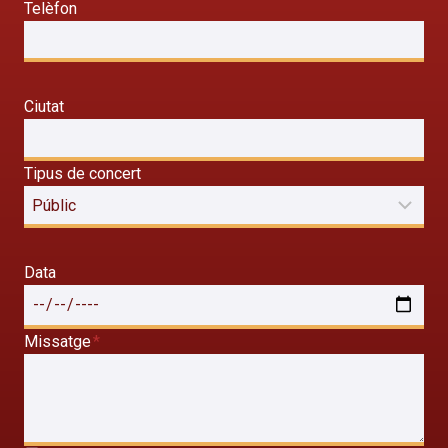
Telèfon
Ciutat
Tipus de concert
Data
Missatge
*