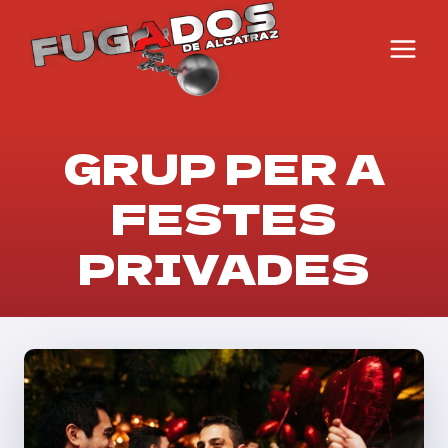
Vés
al
contingut
GRUP PER A
FESTES
PRIVADES