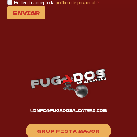
He llegit i accepto la
política de privacitat
.
*
ENVIAR
INFO@FUGADOSALCATRAZ.COM
GRUP FESTA MAJOR