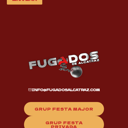
INFO@FUGADOSALCATRAZ.COM
GRUP FESTA MAJOR
GRUP FESTA
PRIVADA