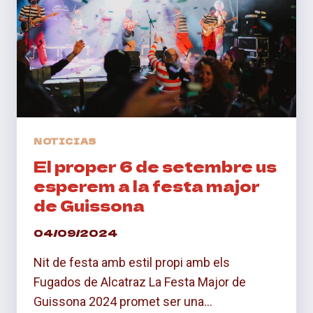
NOTICIAS
El proper 6 de setembre us
esperem a la festa major
de Guissona
04/09/2024
Nit de festa amb estil propi amb els
Fugados de Alcatraz La Festa Major de
Guissona 2024 promet ser una…