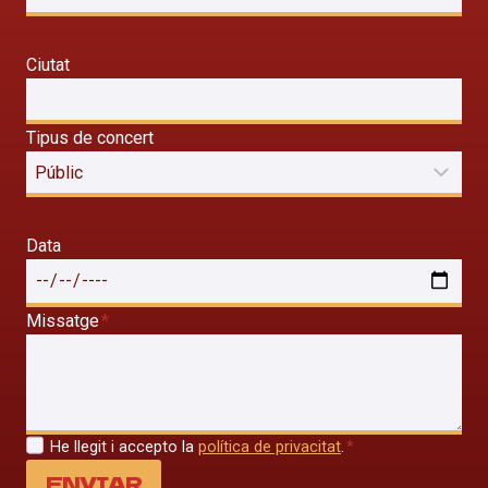
Ciutat
Tipus de concert
Data
Missatge
*
He llegit i accepto la
política de privacitat
.
*
ENVIAR