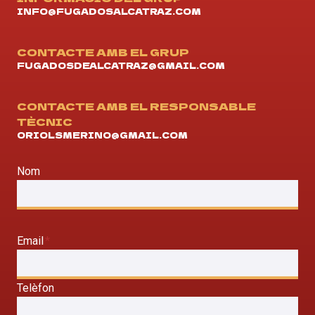
INFO@FUGADOSALCATRAZ.COM
CONTACTE AMB EL GRUP
FUGADOSDEALCATRAZ@GMAIL.COM
CONTACTE AMB EL RESPONSABLE
TÈCNIC
ORIOLSMERINO@GMAIL.COM
Nom
Email
*
Telèfon