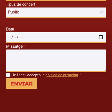
Tipus de concert
Data
Missatge
*
He llegit i accepto la
política de privacitat
.
*
ENVIAR