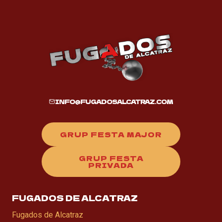
INFO@FUGADOSALCATRAZ.COM
GRUP FESTA MAJOR
GRUP FESTA
PRIVADA
FUGADOS DE ALCATRAZ
Fugados de Alcatraz