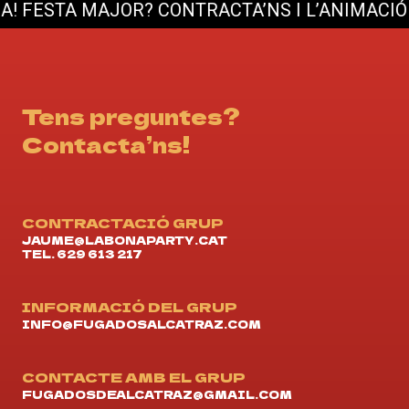
AJOR? CONTRACTA’NS I L’ANIMACIÓ ESTÀ GAR
Tens preguntes?
Contacta’ns!
CONTRACTACIÓ GRUP
JAUME@LABONAPARTY.CAT
TEL. 629 613 217
INFORMACIÓ DEL GRUP
INFO@FUGADOSALCATRAZ.COM
CONTACTE AMB EL GRUP
FUGADOSDEALCATRAZ@GMAIL.COM