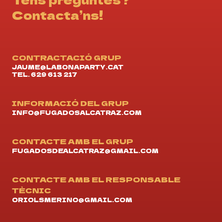
Contacta’ns!
CONTRACTACIÓ GRUP
JAUME@LABONAPARTY.CAT
TEL. 629 613 217
INFORMACIÓ DEL GRUP
INFO@FUGADOSALCATRAZ.COM
CONTACTE AMB EL GRUP
FUGADOSDEALCATRAZ@GMAIL.COM
CONTACTE AMB EL RESPONSABLE
TÈCNIC
ORIOLSMERINO@GMAIL.COM