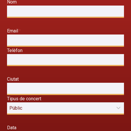
Nom
Email
*
Telèfon
Ciutat
Tipus de concert
Data