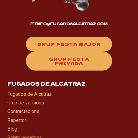
INFO@FUGADOSALCATRAZ.COM
GRUP FESTA MAJOR
GRUP FESTA
PRIVADA
FUGADOS DE ALCATRAZ
Fugados de Alcatraz
Grup de versions
Contractacions
Repertori
Blog
Sobre nosaltres