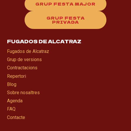
GRUP FESTA MAJOR
GRUP FESTA
PRIVADA
FUGADOS DE ALCATRAZ
Fugados de Alcatraz
Grup de versions
Contractacions
Repertori
Blog
Sobre nosaltres
Agenda
FAQ
Contacte