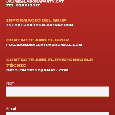
JAUME@LABONAPARTY.CAT
TEL. 629 613 217
INFORMACIÓ DEL GRUP
INFO@FUGADOSALCATRAZ.COM
CONTACTE AMB EL GRUP
FUGADOSDEALCATRAZ@GMAIL.COM
CONTACTE AMB EL RESPONSABLE
TÈCNIC
ORIOLSMERINO@GMAIL.COM
Nom
Email
*