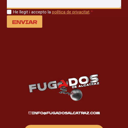
He llegit i accepto la
política de privacitat
.
*
ENVIAR
INFO@FUGADOSALCATRAZ.COM