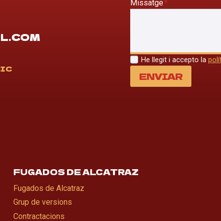
Missatge
*
L.COM
He llegit i accepto la
polí
NIC
ENVIAR
FUGADOS DE ALCATRAZ
Fugados de Alcatraz
Grup de versions
Contractacions