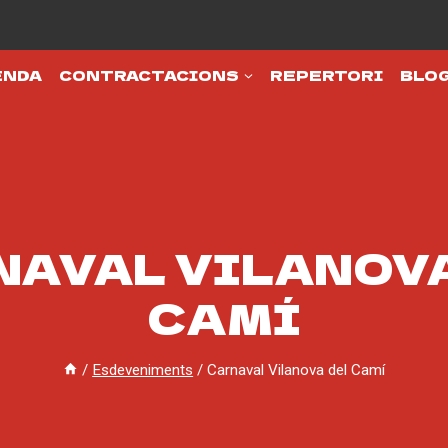
ENDA
CONTRACTACIONS
REPERTORI
BLO
NAVAL VILANOVA
CAMÍ
/
Esdeveniments
/
Carnaval Vilanova del Camí