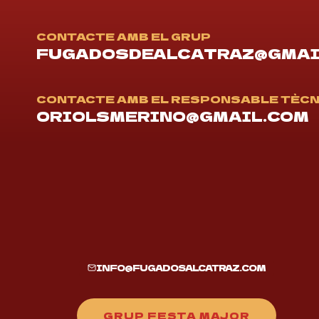
CONTACTE AMB EL GRUP
FUGADOSDEALCATRAZ@GMAI
CONTACTE AMB EL RESPONSABLE TÈC
ORIOLSMERINO@GMAIL.COM
INFO@FUGADOSALCATRAZ.COM
GRUP FESTA MAJOR