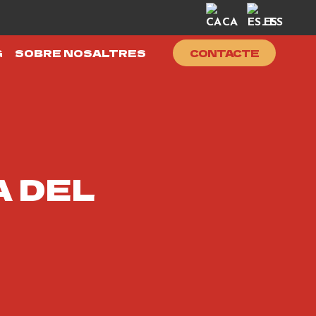
CA
ES
G
SOBRE NOSALTRES
CONTACTE
 DEL