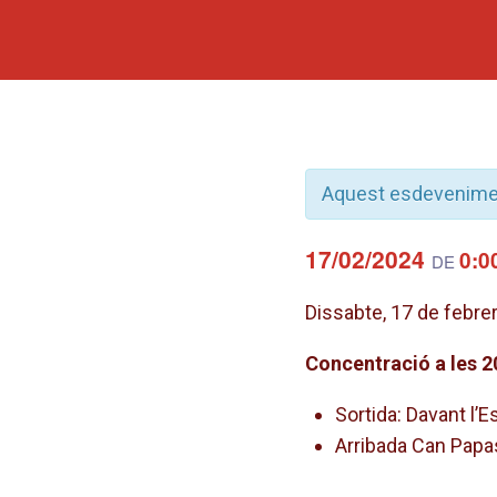
Aquest esdevenimen
17/02/2024
0:0
DE
Dissabte, 17 de febrer
Concentració a les 2
Sortida: Davant l’
Arribada Can Papa