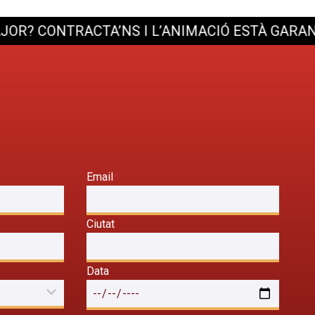
CONTRACTA’NS I L’ANIMACIÓ ESTÀ GARANTIDA
Email
*
Ciutat
Data