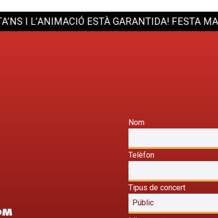
I L’ANIMACIÓ ESTÀ GARANTIDA!
FESTA MAJOR? 
Nom
Telèfon
Tipus de concert
OM