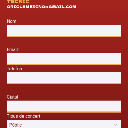
TÈCNIC
ORIOLSMERINO@GMAIL.COM
Nom
Email
*
Telèfon
Ciutat
Tipus de concert