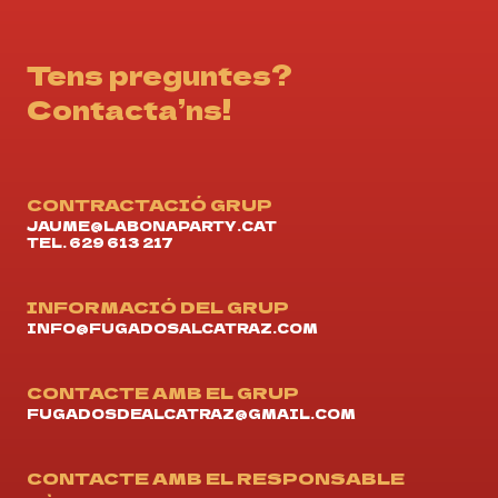
Tens preguntes?
Contacta’ns!
CONTRACTACIÓ GRUP
JAUME@LABONAPARTY.CAT
TEL. 629 613 217
INFORMACIÓ DEL GRUP
INFO@FUGADOSALCATRAZ.COM
CONTACTE AMB EL GRUP
FUGADOSDEALCATRAZ@GMAIL.COM
CONTACTE AMB EL RESPONSABLE