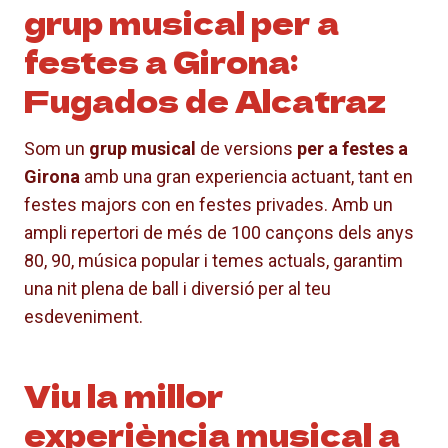
grup musical per a
festes a Girona:
Fugados de Alcatraz
Som un
grup musical
de versions
per a festes a
Girona
amb una gran experiencia actuant, tant en
festes majors con en festes privades. Amb un
ampli repertori de més de 100 cançons dels anys
80, 90, música popular i temes actuals, garantim
una nit plena de ball i diversió per al teu
esdeveniment.
Viu la millor
experiència musical a