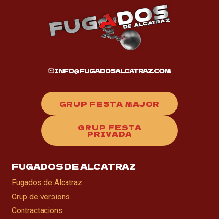
INFO@FUGADOSALCATRAZ.COM
GRUP FESTA MAJOR
GRUP FESTA
PRIVADA
FUGADOS DE ALCATRAZ
Fugados de Alcatraz
Grup de versions
Contractacions