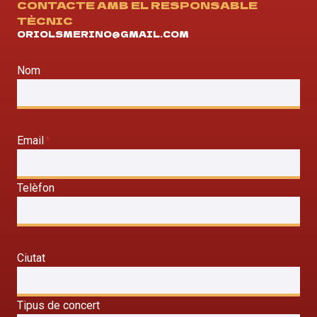
CONTACTE AMB EL RESPONSABLE
TÈCNIC
ORIOLSMERINO@GMAIL.COM
Nom
Email
*
Telèfon
Ciutat
Tipus de concert