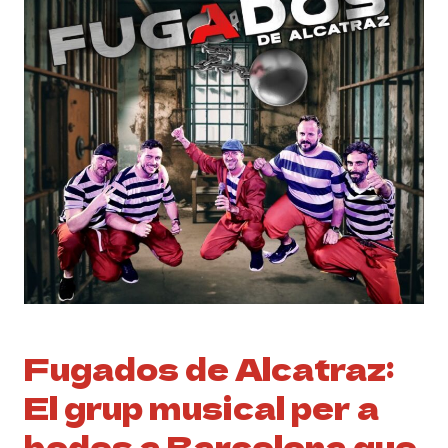
Fugados de Alcatraz:
El grup musical per a
bodes a Barcelona que