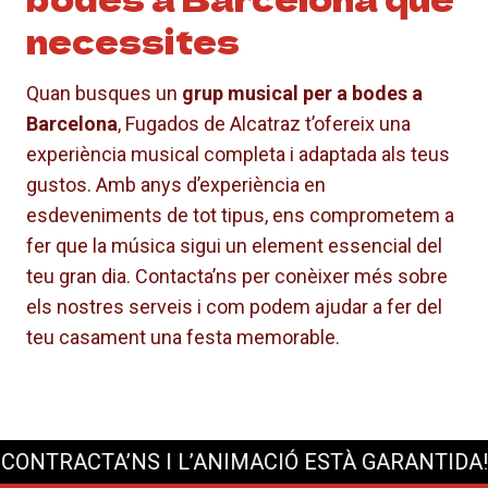
necessites
Quan busques un
grup musical per a bodes a
Barcelona
, Fugados de Alcatraz t’ofereix una
experiència musical completa i adaptada als teus
gustos. Amb anys d’experiència en
esdeveniments de tot tipus, ens comprometem a
fer que la música sigui un element essencial del
teu gran dia. Contacta’ns per conèixer més sobre
els nostres serveis i com podem ajudar a fer del
teu casament una festa memorable.
TRACTA’NS I L’ANIMACIÓ ESTÀ GARANTIDA!
FES