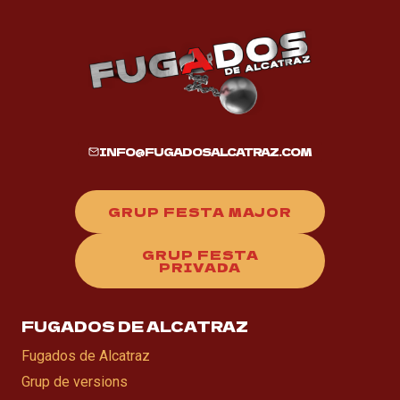
INFO@FUGADOSALCATRAZ.COM
GRUP FESTA MAJOR
GRUP FESTA
PRIVADA
FUGADOS DE ALCATRAZ
Fugados de Alcatraz
Grup de versions