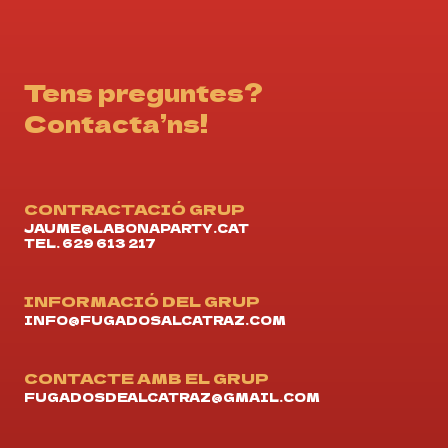
Tens preguntes?
Contacta’ns!
CONTRACTACIÓ GRUP
JAUME@LABONAPARTY.CAT
TEL. 629 613 217
INFORMACIÓ DEL GRUP
INFO@FUGADOSALCATRAZ.COM
CONTACTE AMB EL GRUP
FUGADOSDEALCATRAZ@GMAIL.COM