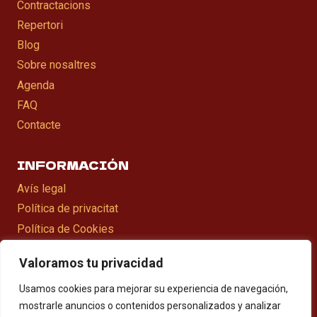
Contractacions
Repertori
Blog
Sobre nosaltres
Agenda
FAQ
Contacte
INFORMACIÓN
Avís legal
Política de privacitat
Política de Cookies
Declaració d’accesibilitat
Valoramos tu privacidad
Mapa web
Usamos cookies para mejorar su experiencia de navegación,
mostrarle anuncios o contenidos personalizados y analizar