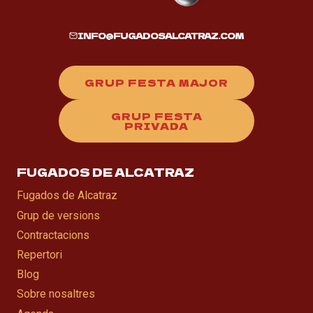
INFO@FUGADOSALCATRAZ.COM
GRUP FESTA MAJOR
GRUP FESTA
PRIVADA
FUGADOS DE ALCATRAZ
Fugados de Alcatraz
Grup de versions
Contractacions
Repertori
Blog
Sobre nosaltres