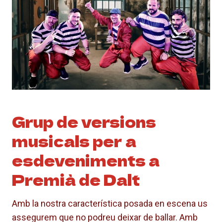
Grup de versions
musicals per a
esdeveniments a
Premià de Dalt
Amb la nostra característica posada en escena us
assegurem que no podreu deixar de ballar. Amb