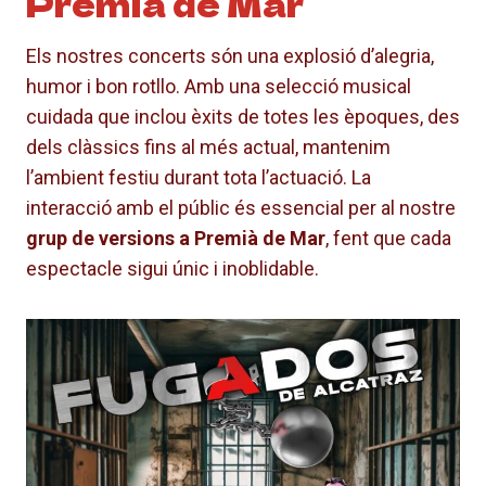
Premià de Mar
Els nostres concerts són una explosió d’alegria,
humor i bon rotllo. Amb una selecció musical
cuidada que inclou èxits de totes les èpoques, des
dels clàssics fins al més actual, mantenim
l’ambient festiu durant tota l’actuació. La
interacció amb el públic és essencial per al nostre
grup de versions a Premià de Mar
, fent que cada
espectacle sigui únic i inoblidable.