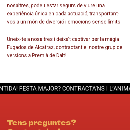
nosaltres, podeu estar segurs de viure una
experiència única en cada actuació, transportant-
vos a un món de diversió i emocions sense límits.
Uneix-te a nosaltres i deixa’t captivar per la màgia
Fugados de Alcatraz, contractant el nostre grup de
versions a Premià de Dalt!
DA!
FESTA MAJOR? CONTRACTA’NS I L’ANIMACI
Tens preguntes?