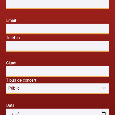
Email
*
Telèfon
Ciutat
Tipus de concert
Data