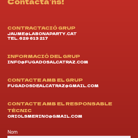
Contacta’ns!
CONTRACTACIÓ GRUP
JAUME@LABONAPARTY.CAT
TEL. 629 613 217
INFORMACIÓ DEL GRUP
INFO@FUGADOSALCATRAZ.COM
CONTACTE AMB EL GRUP
FUGADOSDEALCATRAZ@GMAIL.COM
CONTACTE AMB EL RESPONSABLE
TÈCNIC
ORIOLSMERINO@GMAIL.COM
Nom