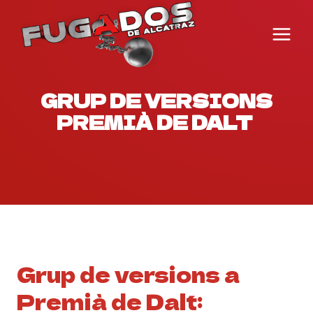
Vés
al
contingut
GRUP DE VERSIONS
PREMIÀ DE DALT
Grup de versions a
Premià de Dalt: