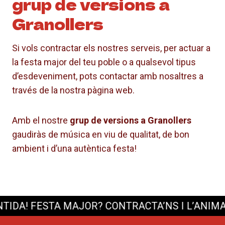
grup de versions a
Granollers
Si vols contractar els nostres serveis, per actuar a
la festa major del teu poble o a qualsevol tipus
d’esdeveniment, pots contactar amb nosaltres a
través de la nostra pàgina web.
Amb el nostre
grup de versions a Granollers
gaudiràs de música en viu de qualitat, de bon
ambient i d’una autèntica festa!
A!
FESTA MAJOR? CONTRACTA’NS I L’ANIMACIÓ