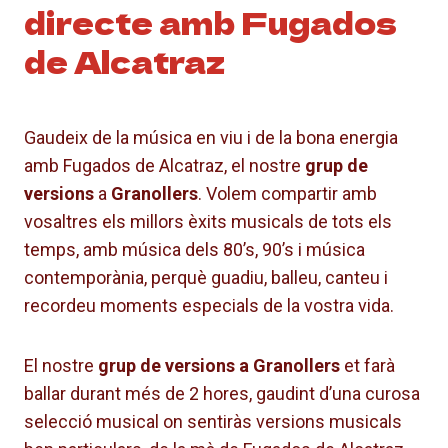
directe amb Fugados
de Alcatraz
Gaudeix de la música en viu i de la bona energia
amb Fugados de Alcatraz, el nostre
grup de
versions
a
Granollers
. Volem compartir amb
vosaltres els millors èxits musicals de tots els
temps, amb música dels 80’s, 90’s i música
contemporània, perquè guadiu, balleu, canteu i
recordeu moments especials de la vostra vida.
El nostre
grup de versions a Granollers
et farà
ballar durant més de 2 hores, gaudint d’una curosa
selecció musical on sentiràs versions musicals