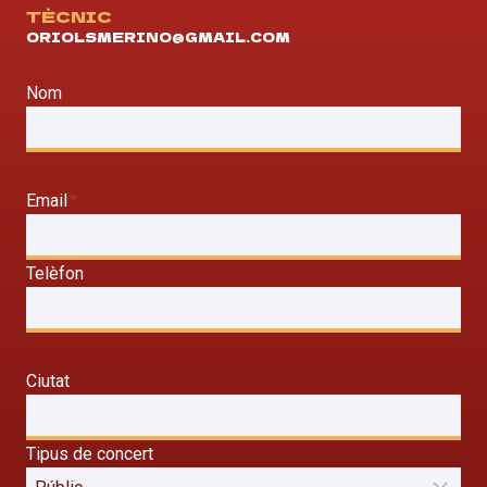
TÈCNIC
ORIOLSMERINO@GMAIL.COM
Nom
Email
*
Telèfon
Ciutat
Tipus de concert