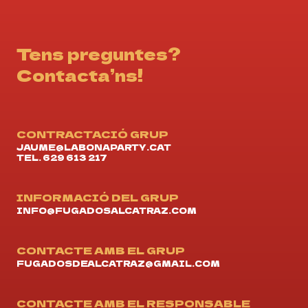
Tens preguntes?
Contacta’ns!
CONTRACTACIÓ GRUP
JAUME@LABONAPARTY.CAT
TEL. 629 613 217
INFORMACIÓ DEL GRUP
INFO@FUGADOSALCATRAZ.COM
CONTACTE AMB EL GRUP
FUGADOSDEALCATRAZ@GMAIL.COM
CONTACTE AMB EL RESPONSABLE