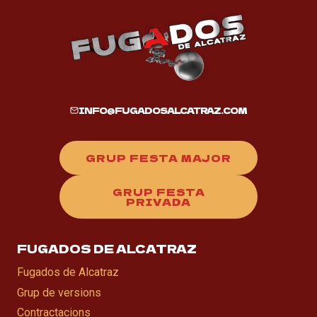
INFO@FUGADOSALCATRAZ.COM
GRUP FESTA MAJOR
GRUP FESTA
PRIVADA
FUGADOS DE ALCATRAZ
Fugados de Alcatraz
Grup de versions
Contractacions