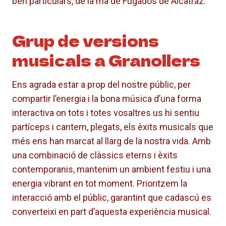
ben particulars, de la mà de Fugados de Alcatraz.
Grup de versions
musicals a Granollers
Ens agrada estar a prop del nostre públic, per
compartir l’energia i la bona música d’una forma
interactiva on tots i totes vosaltres us hi sentiu
partíceps i cantem, plegats, els èxits musicals que
més ens han marcat al llarg de la nostra vida. Amb
una combinació de clàssics eterns i èxits
contemporanis, mantenim un ambient festiu i una
energia vibrant en tot moment. Prioritzem la
interacció amb el públic, garantint que cadascú es
converteixi en part d’aquesta experiència musical.