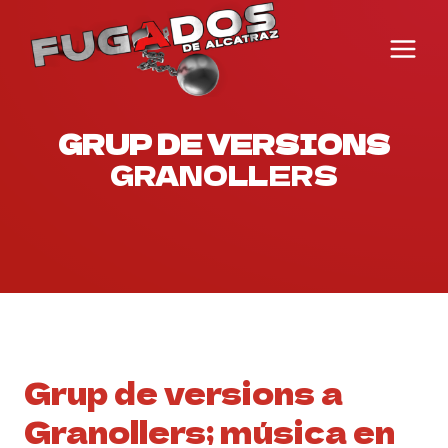
Vés
al
contingut
GRUP DE VERSIONS
GRANOLLERS
Grup de versions a
Granollers; música en