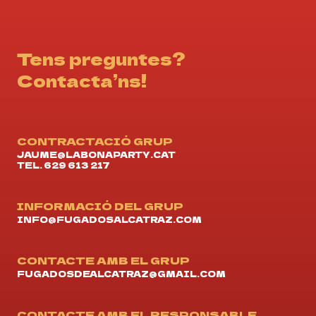
Tens preguntes?
Contacta’ns!
CONTRACTACIÓ GRUP
JAUME@LABONAPARTY.CAT
TEL. 629 613 217
INFORMACIÓ DEL GRUP
INFO@FUGADOSALCATRAZ.COM
CONTACTE AMB EL GRUP
FUGADOSDEALCATRAZ@GMAIL.COM
CONTACTE AMB EL RESPONSABLE