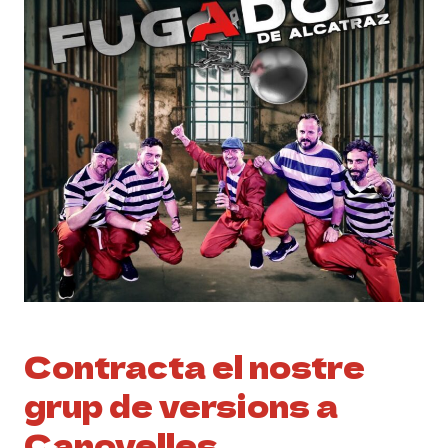
Contracta el nostre
grup de versions a
Canovelles