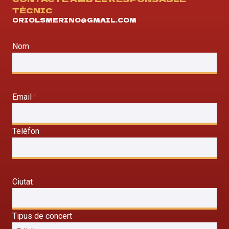
TÈCNIC
ORIOLSMERINO@GMAIL.COM
Nom
Email
*
Telèfon
Ciutat
Tipus de concert