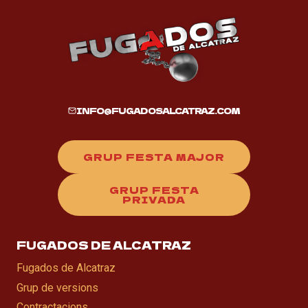
INFO@FUGADOSALCATRAZ.COM
GRUP FESTA MAJOR
GRUP FESTA
PRIVADA
FUGADOS DE ALCATRAZ
Fugados de Alcatraz
Grup de versions
Contractacions