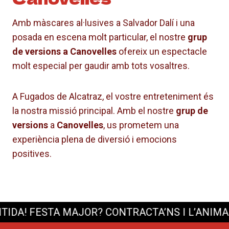
Amb màscares al·lusives a Salvador Dalí i una
posada en escena molt particular, el nostre
grup
de versions a Canovelles
ofereix un espectacle
molt especial per gaudir amb tots vosaltres.
A Fugados de Alcatraz, el vostre entreteniment és
la nostra missió principal. Amb el nostre
grup de
versions
a
Canovelles
, us prometem una
experiència plena de diversió i emocions
positives.
A!
FESTA MAJOR? CONTRACTA’NS I L’ANIMACIÓ 