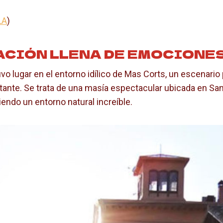
LA
)
ACIÓN LLENA DE EMOCIONE
uvo lugar en el entorno idílico de Mas Corts, un escenario
tante. Se trata de una masía espectacular ubicada en San
endo un entorno natural increíble.