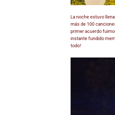
La noche estuvo llena
más de 100 canciones 
primer acuerdo fuimo
instante fundido memo
todo!