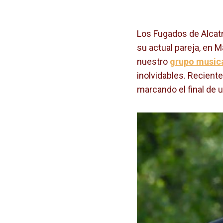
Los Fugados de Alcatr
su actual pareja, en 
nuestro
grupo music
inolvidables. Recient
marcando el final de u