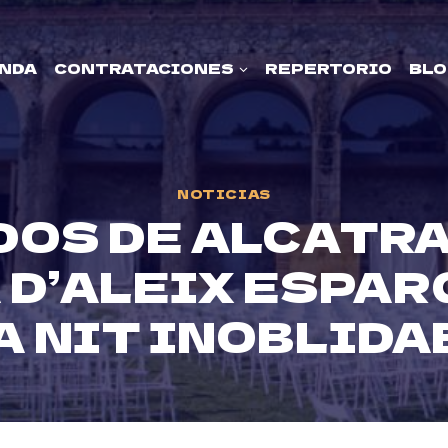
NDA
CONTRATACIONES
REPERTORIO
BLO
NOTICIAS
OS DE ALCATRA
 D’ALEIX ESPAR
A NIT INOBLIDA