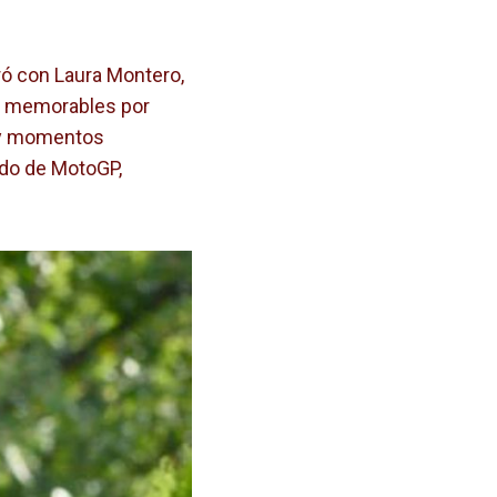
ró con Laura Montero,
 y memorables por
 y momentos
ndo de MotoGP,