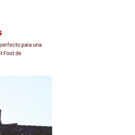
S
 perfecto para una
t Fost de