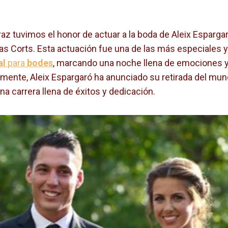
az tuvimos el honor de actuar a la boda de Aleix Esparga
Mas Corts. Esta actuación fue una de las más especiales
al
para
bodes
, marcando una noche llena de emociones
emente, Aleix Espargaró ha anunciado su retirada del mu
na carrera llena de éxitos y dedicación.