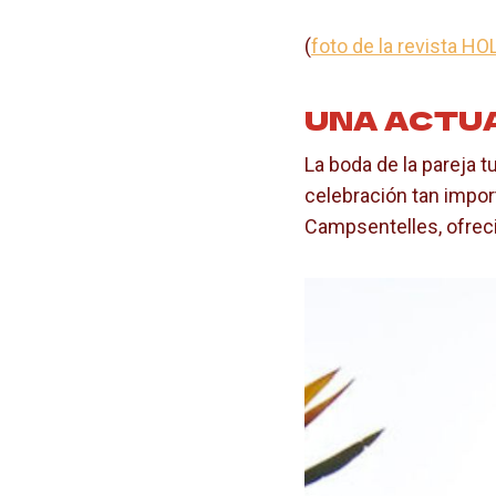
(
foto de la revista HO
UNA ACTU
La boda de la pareja t
celebración tan impor
Campsentelles, ofreci