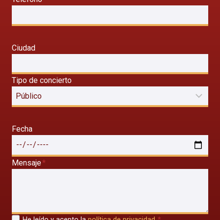
Ciudad
Tipo de concierto
Fecha
Mensaje
*
He leído y acepto la
política de privacidad
.
*