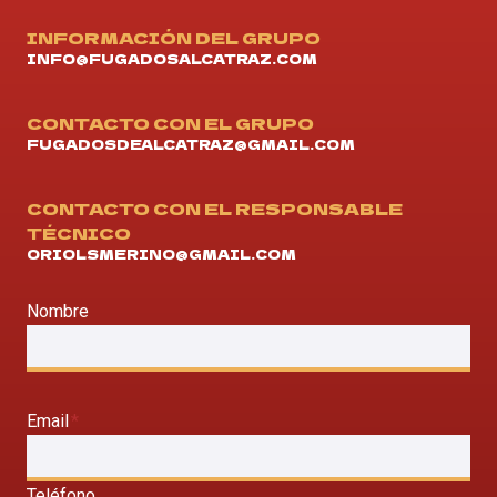
INFORMACIÓN DEL GRUPO
INFO@FUGADOSALCATRAZ.COM
CONTACTO CON EL GRUPO
FUGADOSDEALCATRAZ@GMAIL.COM
CONTACTO CON EL RESPONSABLE
TÉCNICO
ORIOLSMERINO@GMAIL.COM
Nombre
Email
*
Teléfono