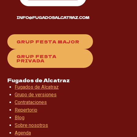
INFO@FUGADOSALCATRAZ.COM
GRUP FESTA MAJOR
GRUP FESTA
PRIVADA
Fugados de Alcatraz
Fugados de Alcatraz
Grupo de versiones
Contrataciones
Repertorio
Blog
Sobre nosotros
Agenda