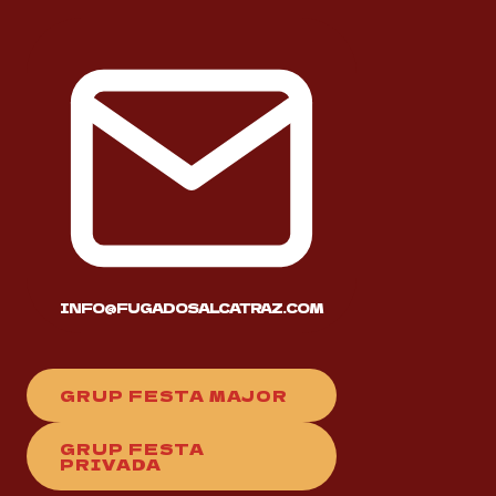
INFO@FUGADOSALCATRAZ.COM
GRUP FESTA MAJOR
GRUP FESTA
PRIVADA