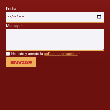
Fecha
Mensaje
*
He leído y acepto la
política de privacidad
.
*
ENVIAR